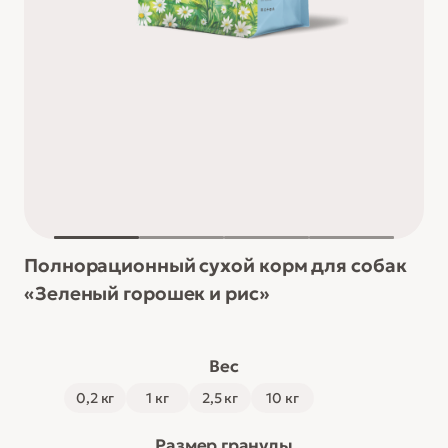
Полнорационный сухой корм для собак
«Зеленый горошек и рис»
А
Вес
т
0,2 кг
1 кг
2,5 кг
10 кг
р
и
Размер гранулы
б