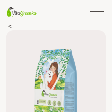
Перейти
к
содержимому