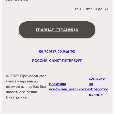
(пн — пт с 10 до 17)
ГЛАВНАЯ СТРАНИЦА
59.799317, 29.946193
РОССИЯ, САНКТ-ПЕТЕРБУРГ
© 2025 Производитель
согласие
гипоаллергенных
политика
на
кормов для собак без
конфиденциальности
обработку
животного белка
данных
Витагринка