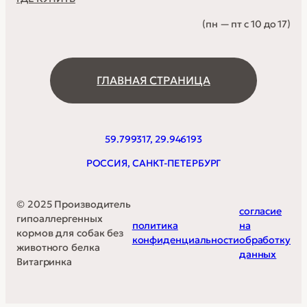
(пн — пт с 10 до 17)
ГЛАВНАЯ СТРАНИЦА
59.799317, 29.946193
РОССИЯ, САНКТ-ПЕТЕРБУРГ
© 2025 Производитель
согласие
гипоаллергенных
политика
на
кормов для собак без
конфиденциальности
обработку
животного белка
данных
Витагринка