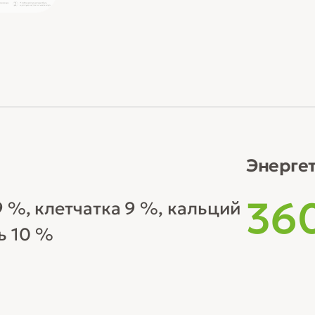
Энергет
36
9 %, клетчатка 9 %, кальций
ь 10 %