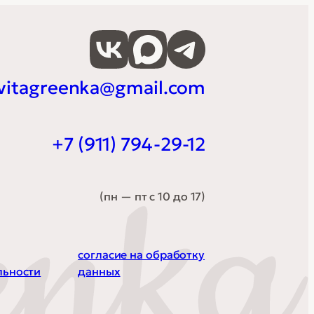
vitagreenka@gmail.com
+7 (911) 794-29-12
(пн — пт с 10 до 17)
согласие на обработку
льности
данных