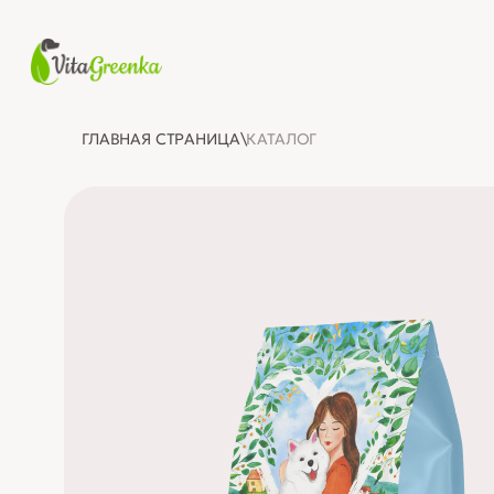
Перейти
к
содержимому
ГЛАВНАЯ СТРАНИЦА
\
КАТАЛОГ