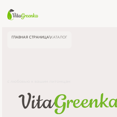
ГЛАВНАЯ СТРАНИЦА
\
КАТАЛОГ
с любовью к вашим питомцам