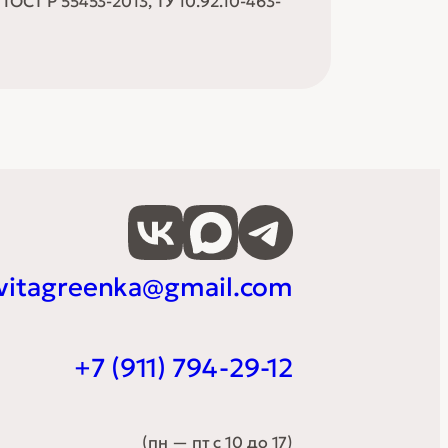
ГОСТ Р 55453-2013, ТУ 10.92.10-463-
vitagreenka@gmail.com
+7 (911) 794-29-12
(пн — пт с 10 до 17)