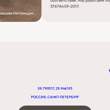
соответствия. Мы работаем по 
37676459-2017.
 вашим питомцам
59.799317, 29.946193
РОССИЯ, САНКТ-ПЕТЕРБУРГ