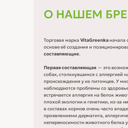
О НАШЕМ БР
Торговая марка
VitaGreenka
начала 
основе её создания и позициониро
составляющие
.
Первая составляющая
— это возмо
собак, столкнувшимся с аллергией н
происхождения у их питомцев. У мн
наблюдаются проблемы со здоровье
встречается аллергия на белок живо
плохой экологии и генетики, из-за н
в составах кормов очень часто влад
проявлениями дерматита, аллергиче
непереносимости животного белка у 