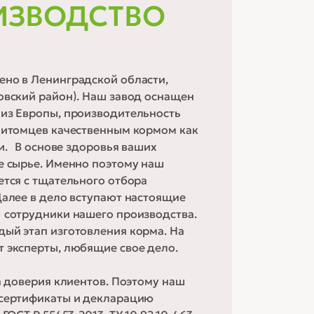
ИЗВОДСТВО
но в Ленинградской области,
овский район). Наш завод оснащен
из Европы, производительность
питомцев качественным кормом как
ми. В основе здоровья ваших
е сырье. Именно поэтому наш
ется с тщательного отбора
Далее в дело вступают настоящие
 сотрудники нашего производства.
ый этап изготовления корма. На
 эксперты, любящие свое дело.
а доверия клиентов. Поэтому наш
 сертификаты и декларацию