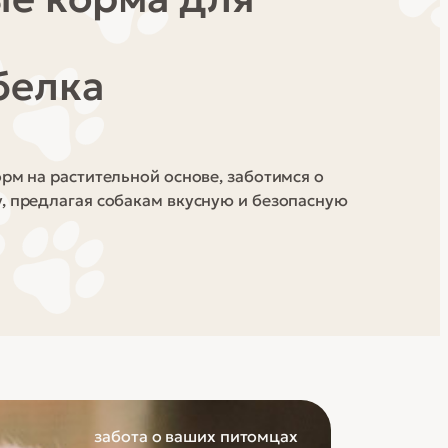
белка
рм на растительной основе, заботимся о
, предлагая собакам вкусную и безопасную
забота о ваших питомцах