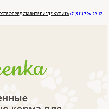
РСТВО
ПРЕДСТАВИТЕЛИ
ГДЕ КУПИТЬ
+7 (911) 794-29-12
генные
е корма для