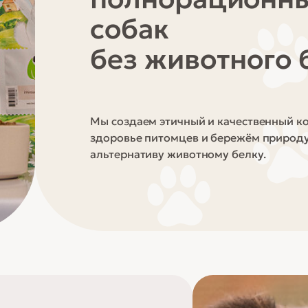
собак
без животного 
Мы создаем этичный и качественный ко
здоровье питомцев и бережём природу
альтернативу животному белку.