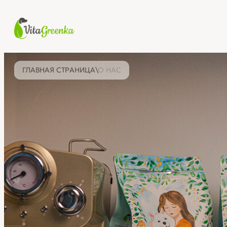
ГЛАВНАЯ СТРАНИЦА
\
О НАС