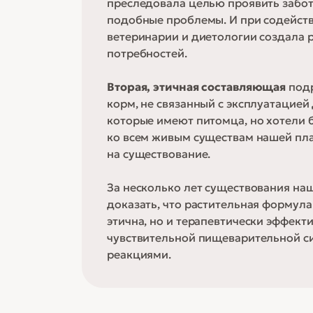
преследовала целью проявить забот
подобные проблемы. И при содейств
ветеринарии и диетологии создала р
потребностей.
Вторая, этичная составляющая
под
корм, не связанный с эксплуатацией
которые имеют питомца, но хотели 
ко всем живым существам нашей пла
на существование.
За несколько лет существования на
доказать, что растительная формула
этична, но и терапевтически эффект
чувствительной пищеварительной с
реакциями.