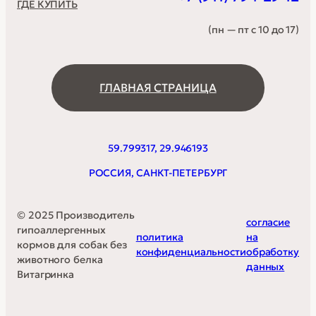
ГДЕ КУПИТЬ
(пн — пт с 10 до 17)
ГЛАВНАЯ СТРАНИЦА
59.799317, 29.946193
РОССИЯ, САНКТ-ПЕТЕРБУРГ
© 2025 Производитель
согласие
гипоаллергенных
политика
на
кормов для собак без
конфиденциальности
обработку
животного белка
данных
Витагринка